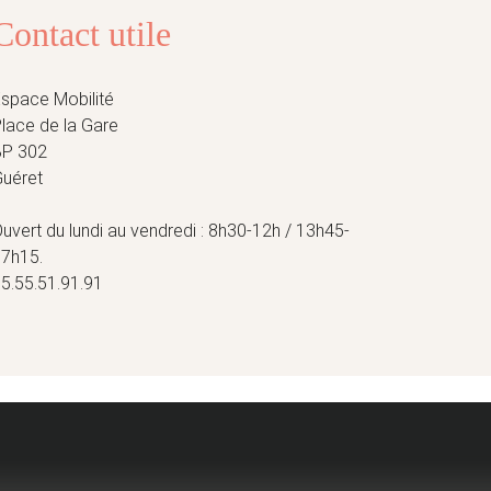
Contact utile
space Mobilité
lace de la Gare
BP 302
uéret
uvert du lundi au vendredi : 8h30-12h / 13h45-
7h15.
5.55.51.91.91