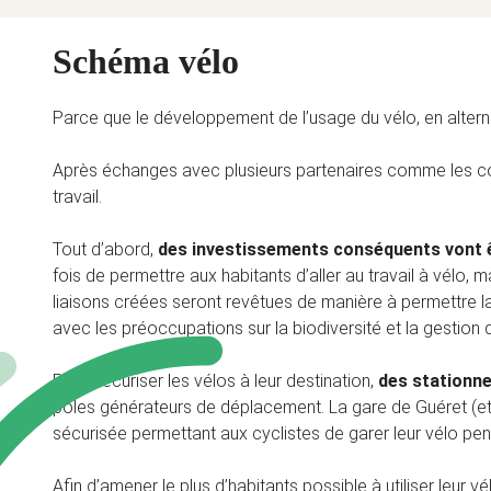
Schéma vélo
Parce que le développement de l’usage du vélo, en alternat
Après échanges avec plusieurs partenaires comme les commu
travail.
Tout d’abord,
des investissements conséquents vont êt
fois de permettre aux habitants d’aller au travail à vélo,
liaisons créées seront revêtues de manière à permettre l
avec les préoccupations sur la biodiversité et la gestion
Pour sécuriser les vélos à leur destination,
des stationn
pôles générateurs de déplacement. La gare de Guéret (et
sécurisée permettant aux cyclistes de garer leur vélo penda
Afin d’amener le plus d’habitants possible à utiliser le