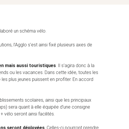
 élaboré un schéma vélo.
ons, l’Agglo s’est ainsi fixé plusieurs axes de
en mais aussi touristiques
. Il s’agira donc à la
kends ou les vacances. Dans cette idée, toutes les
les plus jeunes puissent en profiter. En accord
tablissements scolaires, ainsi que les principaux
ps) sera quant à elle équipée d’une consigne
+ vélo seront ainsi facilités.
ons seront déployées
. Celles-ci pourront prendre