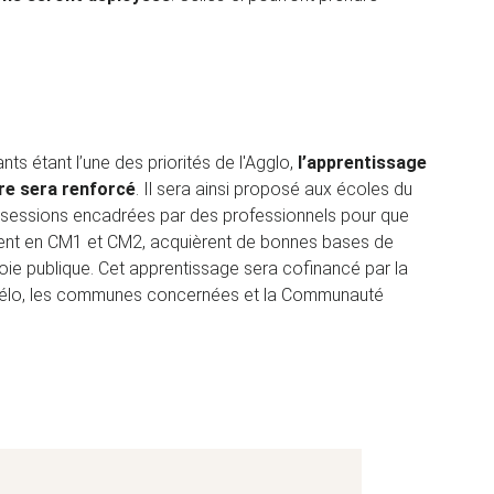
ants étant l’une des priorités de l'Agglo,
l’apprentissage
ire sera renforcé
. Il sera ainsi proposé aux écoles du
es sessions encadrées par des professionnels pour que
ement en CM1 et CM2, acquièrent de bonnes bases de
 voie publique. Cet apprentissage sera cofinancé par la
Vélo, les communes concernées et la Communauté