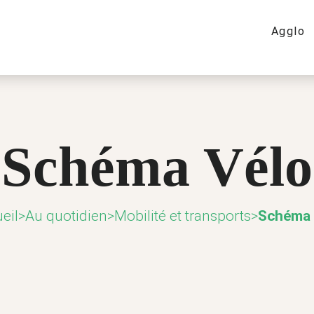
Agglo
Schéma Vélo
eil
>
Au quotidien
>
Mobilité et transports
>
Schéma 